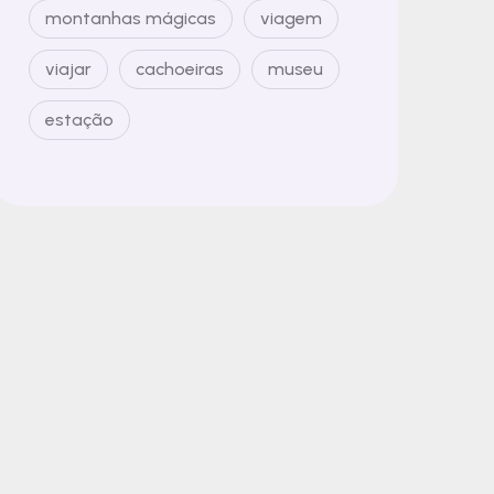
montanhas mágicas
viagem
viajar
cachoeiras
museu
estação