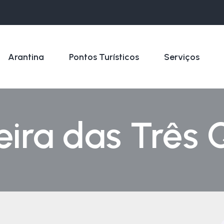
Arantina
Pontos Turísticos
Serviços
ira das Três