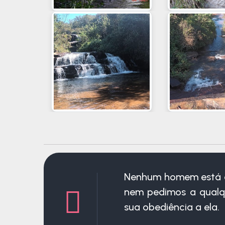
Nenhum homem está ac
nem pedimos a qualq
sua obediência a ela.