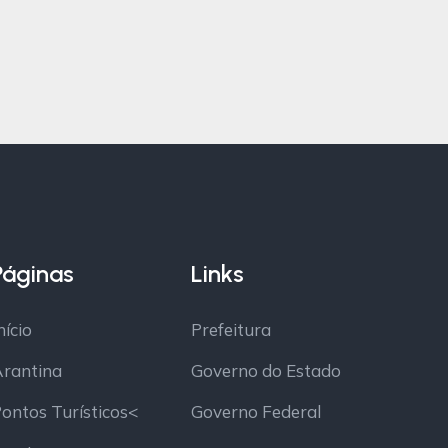
Páginas
Links
nício
Prefeitura
rantina
Governo do Estado
ontos Turísticos<
Governo Federal