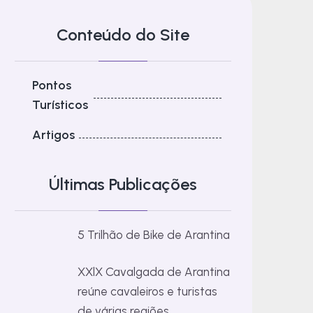
Conteúdo do Site
Pontos
Turísticos
Artigos
Últimas Publicações
5 Trilhão de Bike de Arantina
XXlX Cavalgada de Arantina
reúne cavaleiros e turistas
de várias regiões.