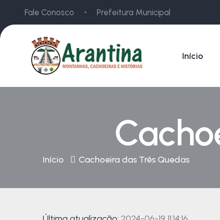
Fale Conosco
Prefeitura Municipal
Início
Cachoe
Início
Cachoeira das Três Quedas
Última atualização:
2024-06-19 11:14:16